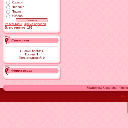
Хорошо
Неплохо
Плохо
Ужасно
Результаты
|
Архив опросов
Всего ответов:
168
Статистика
Онлайн всего:
1
Гостей:
1
Пользователей:
0
Форма входа
Екатерина Баранова - Офиц
Бесп